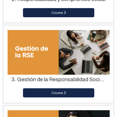
Course
3. Gestión de la Responsabilidad Social Empresarial
Course