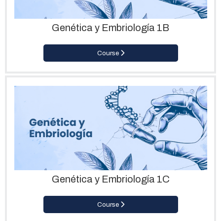
Genética y Embriología 1B
Course
Genética y Embriología 1C
Course