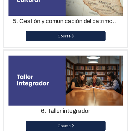
5. Gestión y comunicación del patrimonio cultural
Course
6. Taller integrador
Course