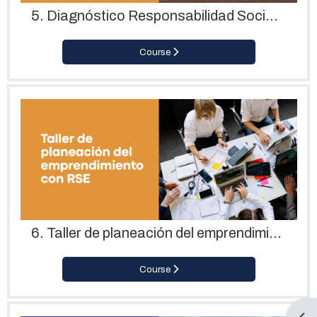
5. Diagnóstico Responsabilidad Social Empresarial
Course
6. Taller de planeación del emprendimiento con RSE
Course