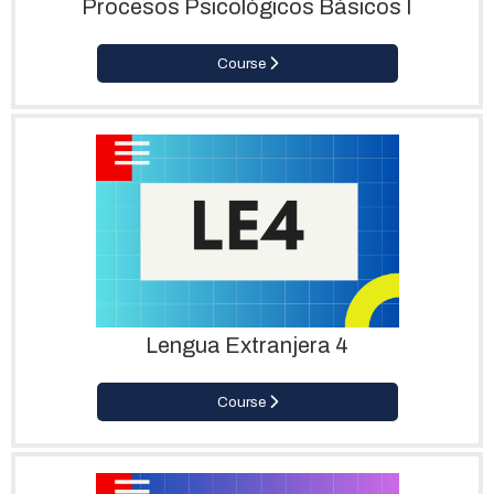
Procesos Psicológicos Básicos I
Course
Lengua Extranjera 4
Course