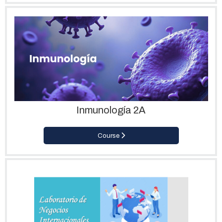
Inmunología 2A
Course