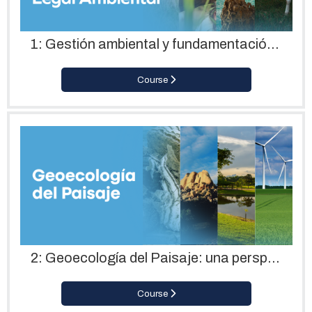
1: Gestión ambiental y fundamentación legal ambiental
Course
2: Geoecología del Paisaje: una perspectiva geográfica para la conservación de la naturaleza
Course