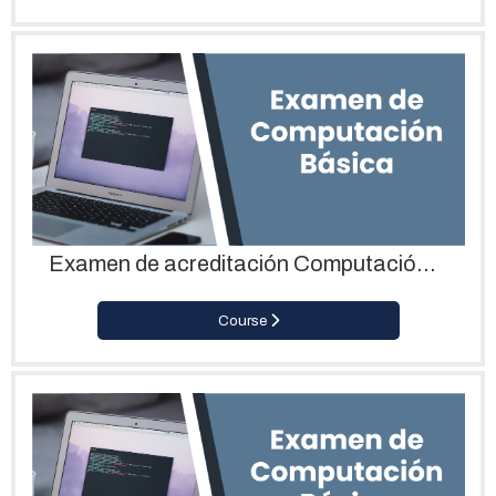
Examen de acreditación Computación Básica_Artes Escénicas
Course