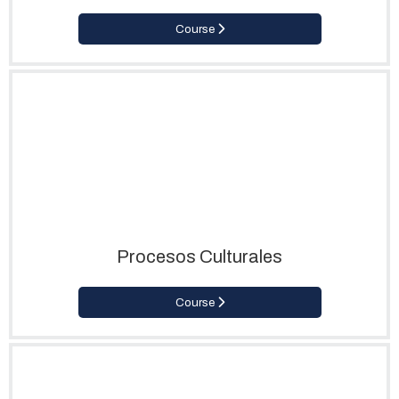
Course
Procesos Culturales
Course